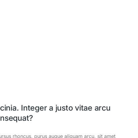
lacinia. Integer a justo vitae arcu
nsequat?
cursus rhoncus, purus augue aliquam arcu, sit amet