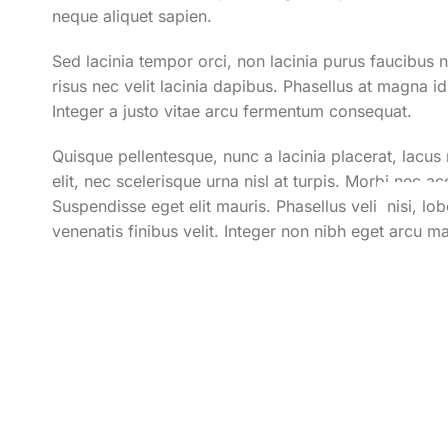
neque aliquet sapien.
Sed lacinia tempor orci, non lacinia purus faucibus 
risus nec velit lacinia dapibus. Phasellus at magna id e
Integer a justo vitae arcu fermentum consequat.
Quisque pellentesque, nunc a lacinia placerat, lac
elit, nec scelerisque urna nisl at turpis. Morbi nec 
Suspendisse eget elit mauris. Phasellus velit nisi, lobo
venenatis finibus velit. Integer non nibh eget arcu 