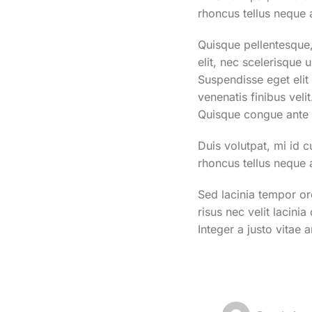
rhoncus tellus neque 
Quisque pellentesque,
elit, nec scelerisque 
Suspendisse eget elit m
venenatis finibus vel
Quisque congue ante 
Duis volutpat, mi id 
rhoncus tellus neque 
Sed lacinia tempor or
risus nec velit lacinia
Integer a justo vitae