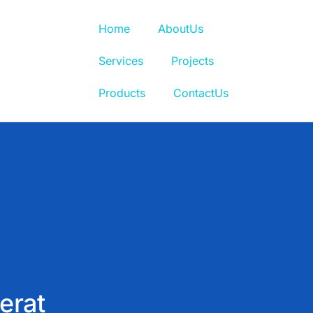
Home
AboutUs
Services
Projects
Products
ContactUs
erat