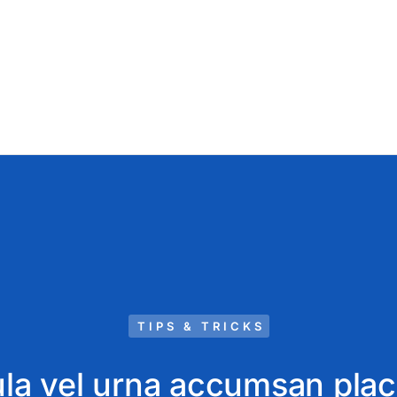
TIPS & TRICKS
ula vel urna accumsan plac