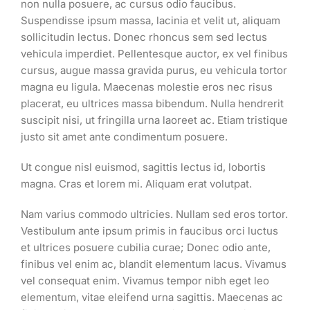
non nulla posuere, ac cursus odio faucibus.
Suspendisse ipsum massa, lacinia et velit ut, aliquam
sollicitudin lectus. Donec rhoncus sem sed lectus
vehicula imperdiet. Pellentesque auctor, ex vel finibus
cursus, augue massa gravida purus, eu vehicula tortor
magna eu ligula. Maecenas molestie eros nec risus
placerat, eu ultrices massa bibendum. Nulla hendrerit
suscipit nisi, ut fringilla urna laoreet ac. Etiam tristique
justo sit amet ante condimentum posuere.
Ut congue nisl euismod, sagittis lectus id, lobortis
magna. Cras et lorem mi. Aliquam erat volutpat.
Nam varius commodo ultricies. Nullam sed eros tortor.
Vestibulum ante ipsum primis in faucibus orci luctus
et ultrices posuere cubilia curae; Donec odio ante,
finibus vel enim ac, blandit elementum lacus. Vivamus
vel consequat enim. Vivamus tempor nibh eget leo
elementum, vitae eleifend urna sagittis. Maecenas ac