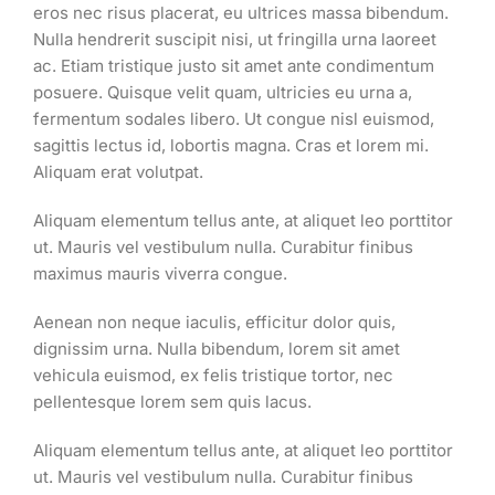
eros nec risus placerat, eu ultrices massa bibendum.
Nulla hendrerit suscipit nisi, ut fringilla urna laoreet
ac. Etiam tristique justo sit amet ante condimentum
posuere. Quisque velit quam, ultricies eu urna a,
fermentum sodales libero. Ut congue nisl euismod,
sagittis lectus id, lobortis magna. Cras et lorem mi.
Aliquam erat volutpat.
Aliquam elementum tellus ante, at aliquet leo porttitor
ut. Mauris vel vestibulum nulla. Curabitur finibus
maximus mauris viverra congue.
Aenean non neque iaculis, efficitur dolor quis,
dignissim urna. Nulla bibendum, lorem sit amet
vehicula euismod, ex felis tristique tortor, nec
pellentesque lorem sem quis lacus.
Aliquam elementum tellus ante, at aliquet leo porttitor
ut. Mauris vel vestibulum nulla. Curabitur finibus