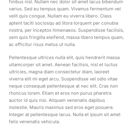
finibus nisl. Nullam nec dolor sit amet lacus bibendum
varius. Sed eu tempus quam. Vivamus fermentum vel
velit quis congue. Nullam eu viverra libero. Class
aptent taciti sociosqu ad litora torquent per conubia
nostra, per inceptos himenaeos. Suspendisse facilisis,
sem quis fringilla eleifend, massa libero tempus quam,
ac efficitur risus metus ut nulla.
Pellentesque ultrices nulla elit, quis hendrerit massa
ullamcorper sit amet. Aenean facilisis, nisl et luctus
ultricies, magna diam consectetur diam, laoreet
viverra elit mi eget arcu. Suspendisse vel odio vitae
neque consequat pellentesque at nec elit. Cras non
rhoncus lorem. Etiam et eros non purus pharetra
auctor id quis nisi. Aliquam venenatis dapibus
molestie. Mauris maximus sed eros eget posuere.
Integer at pellentesque lacus. Nulla et ipsum sit amet
felis venenatis vehicula.