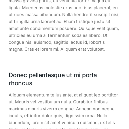
massa gravida purus, eu vehicula tortor magna eu
ligula. Maecenas molestie eros nec risus placerat, eu
ultrices massa bibendum. Nulla hendrerit suscipit nisi,
ut fringilla urna laoreet ac. Etiam tristique justo sit
amet ante condimentum posuere. Quisque velit quam,
ultricies eu urna a, fermentum sodales libero. Ut
congue nisl euismod, sagittis lectus id, lobortis
magna. Cras et lorem mi. Aliquam erat volutpat.
Donec pellentesque ut mi porta
rhoncus
Aliquam elementum tellus ante, at aliquet leo porttitor
ut. Mauris vel vestibulum nulla. Curabitur finibus
maximus mauris viverra congue. Aenean non neque
iaculis, efficitur dolor quis, dignissim urna. Nulla
bibendum, lorem sit amet vehicula euismod, ex felis