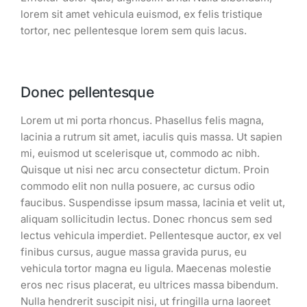
lorem sit amet vehicula euismod, ex felis tristique
tortor, nec pellentesque lorem sem quis lacus.
Donec pellentesque
Lorem ut mi porta rhoncus. Phasellus felis magna,
lacinia a rutrum sit amet, iaculis quis massa. Ut sapien
mi, euismod ut scelerisque ut, commodo ac nibh.
Quisque ut nisi nec arcu consectetur dictum. Proin
commodo elit non nulla posuere, ac cursus odio
faucibus. Suspendisse ipsum massa, lacinia et velit ut,
aliquam sollicitudin lectus. Donec rhoncus sem sed
lectus vehicula imperdiet. Pellentesque auctor, ex vel
finibus cursus, augue massa gravida purus, eu
vehicula tortor magna eu ligula. Maecenas molestie
eros nec risus placerat, eu ultrices massa bibendum.
Nulla hendrerit suscipit nisi, ut fringilla urna laoreet