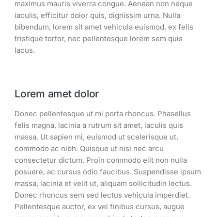
maximus mauris viverra congue. Aenean non neque
iaculis, efficitur dolor quis, dignissim urna. Nulla
bibendum, lorem sit amet vehicula euismod, ex felis
tristique tortor, nec pellentesque lorem sem quis
lacus.
Lorem amet dolor
Donec pellentesque ut mi porta rhoncus. Phasellus
felis magna, lacinia a rutrum sit amet, iaculis quis
massa. Ut sapien mi, euismod ut scelerisque ut,
commodo ac nibh. Quisque ut nisi nec arcu
consectetur dictum. Proin commodo elit non nulla
posuere, ac cursus odio faucibus. Suspendisse ipsum
massa, lacinia et velit ut, aliquam sollicitudin lectus.
Donec rhoncus sem sed lectus vehicula imperdiet.
Pellentesque auctor, ex vel finibus cursus, augue