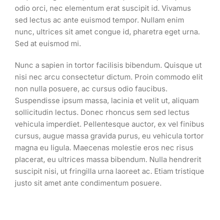
odio orci, nec elementum erat suscipit id. Vivamus
sed lectus ac ante euismod tempor. Nullam enim
nunc, ultrices sit amet congue id, pharetra eget urna.
Sed at euismod mi.
Nunc a sapien in tortor facilisis bibendum. Quisque ut
nisi nec arcu consectetur dictum. Proin commodo elit
non nulla posuere, ac cursus odio faucibus.
Suspendisse ipsum massa, lacinia et velit ut, aliquam
sollicitudin lectus. Donec rhoncus sem sed lectus
vehicula imperdiet. Pellentesque auctor, ex vel finibus
cursus, augue massa gravida purus, eu vehicula tortor
magna eu ligula. Maecenas molestie eros nec risus
placerat, eu ultrices massa bibendum. Nulla hendrerit
suscipit nisi, ut fringilla urna laoreet ac. Etiam tristique
justo sit amet ante condimentum posuere.