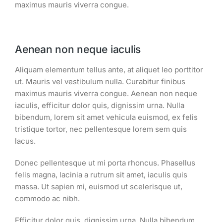
maximus mauris viverra congue.
Aenean non neque iaculis
Aliquam elementum tellus ante, at aliquet leo porttitor
ut. Mauris vel vestibulum nulla. Curabitur finibus
maximus mauris viverra congue. Aenean non neque
iaculis, efficitur dolor quis, dignissim urna. Nulla
bibendum, lorem sit amet vehicula euismod, ex felis
tristique tortor, nec pellentesque lorem sem quis
lacus.
Donec pellentesque ut mi porta rhoncus. Phasellus
felis magna, lacinia a rutrum sit amet, iaculis quis
massa. Ut sapien mi, euismod ut scelerisque ut,
commodo ac nibh.
Efficitur dolor quis, dignissim urna. Nulla bibendum,